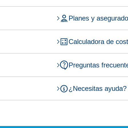
Planes y asegurador
Calculadora de cos
Preguntas frecuent
¿Necesitas ayuda?