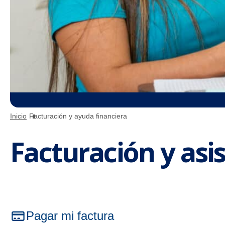
Inicio
Facturación y ayuda financiera
Facturación y asi
Pagar mi factura